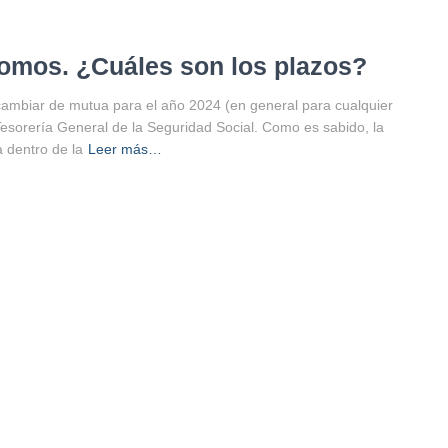
omos. ¿Cuáles son los plazos?
mbiar de mutua para el año 2024 (en general para cualquier
Tesorería General de la Seguridad Social. Como es sabido, la
a dentro de la
Leer más…