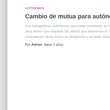
AUTÓNOMOS
Cambio de mutua para autón
Los trabajadores autónomos que estén pensando en ca
año) tienen que respetar los plazos que determina la 
contratación de la mutua es obligatoria y su pago entr
Por
Admin
, hace
3 años