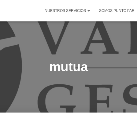
NUESTROS SERVICIOS
SOMOS PUNTO PAE
mutua