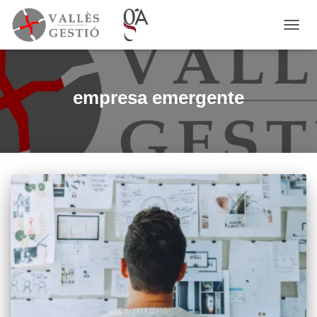
CAMB
MODO
DE
NAVE
empresa emergente