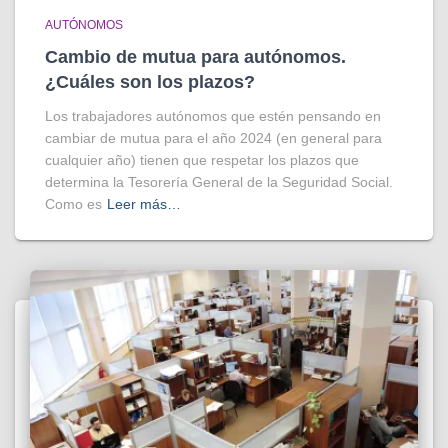
AUTÓNOMOS
Cambio de mutua para autónomos.
¿Cuáles son los plazos?
Los trabajadores autónomos que estén pensando en
cambiar de mutua para el año 2024 (en general para
cualquier año) tienen que respetar los plazos que
determina la Tesorería General de la Seguridad Social.
Como es
Leer más…