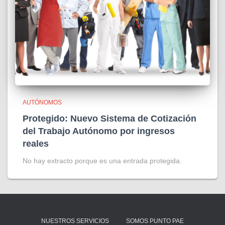
AUTÓNOMOS
Protegido: Nuevo Sistema de Cotización
del Trabajo Autónomo por ingresos
reales
No hay extracto porque es una entrada protegida.
NUESTROS SERVICIOS
SOMOS PUNTO PAE